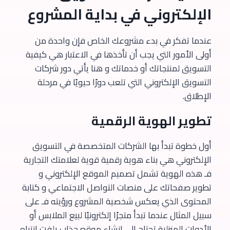
الإلكتروني في بداية المشروع
عندما تفكر في بدء مشروعك الخاص فإن واحدة من
أولى الأمور التي يجب أن تأخذها في الاعتبار هي كيفية
التسويق لمنتجاتك أو خدماتك و هنا يأتي دور شركات
التسويق الإلكتروني التي تلعب دورًا حيويًا في مرحلة
الإطلاق.
تطوير الهوية الرقمية
أول خطوة تبدأ بها الشركات المتخصصة في التسويق
الإلكتروني هي بناء هوية رقمية قوية لعلامتك التجارية
فـ هذه الهوية تشمل تصميم الموقع الإلكتروني و
تطوير صفحاتك على منصات التواصل الاجتماعي و كتابة
المحتوى الذي يعكس شخصية المشروع ورؤيته فـ على
سبيل المثال عندما تبدأ متجرًا إلكترونيًا لبيع الملابس أو
الأدوات المنزلية تحتاج إلى إنشاء موقع جذاب يلفت انتباه