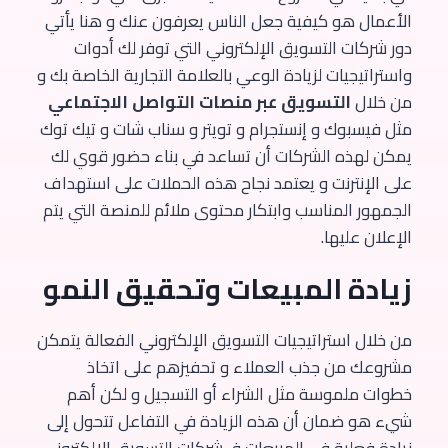
الأعمال هو كيفية جعل الناس يعرفون عنك و هنا يأتي
دور شركات التسويق الإلكتروني التي توفر لك أدوات
واستراتيجيات لزيادة الوعي بالعلامة التجارية الخاصة بك و
من خلال
التسويق عبر منصات التواصل الاجتماعي
مثل فيسبوك و إنستجرام و تويتر و سناب شات و تيك توك
يمكن لهذه الشركات أن تساعد في بناء حضور قوي لك
على الإنترنت و يعتمد نجاح هذه الحملات على استهداف
الجمهور المناسب وابتكار محتوى ملائم للمنصة التي يتم
الإعلان عليها.
زيادة المبيعات وتحقيق النمو
من خلال استراتيجيات التسويق الإلكتروني الفعالة يتمكن
مشروعك من جذب العملاء و تحفيزهم على اتخاذ
خطوات ملموسة مثل الشراء أو التسجيل و لكن أهم
شيء هو ضمان أن هذه الزيادة في التفاعل تتحول إلى
زيادة فعلية في المبيعات فـ شركات التسويق الإلكتروني