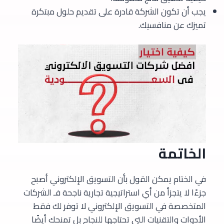
يجب أن تكون الشركة قادرة على تقديم حلول مبتكرة
تميزك عن منافسيك.
الخاتمة
في الختام يمكن القول بأن التسويق الإلكتروني أصبح
جزءًا لا يتجزأ من أي استراتيجية تجارية ناجحة فـ الشركات
المتخصصة في التسويق الإلكتروني لا توفر لك فقط
الأدوات والتقنيات التي تحتاجها للنجاح بل تمنحك أيضًا