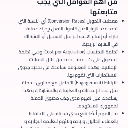
من أهم العوامل التي يجب
متابعتها
معدلات التحويل (Conversion Rates) أي النسبة التي
تحدد عدد الزوار الذين قاموا بالفعل بإجراء عملية
شراء أو إتمام هدف آخر مثل التسجيل أو الاشتراك
في النشرة البريدية.
تكلفة الاكتساب (Cost per Acquisition) وهي تكلفة
الحصول على كل عميل جديد من خلال الحملات
الإعلانية، وهذه المعلومة تساعدك في تحديد جدوى
الاستثمارات التي تقوم بها.
الارتباط (Engagement) التفاعل مع محتوى الحملة
مثل عدد الإعجابات و التعليقات والمشاركات و هذا
يساعدك على تقييم مدى جذب محتوى الحملة
لجمهورك المستهدف.
من المهم أيضًا تتبع مدى قدرتك على الاحتفاظ
بالعملاء الحاليين وزيادة ولائهم للعلامة التجارية و