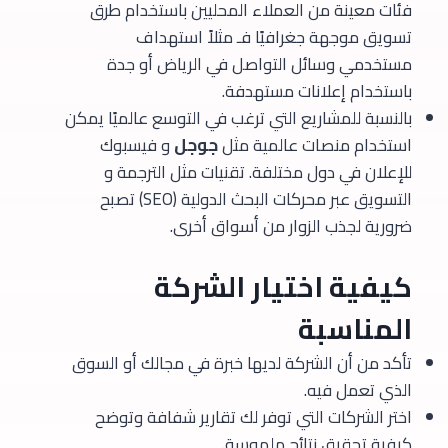
فئات معينة من العملاء المحليين باستخدام طرق
تسويق موجهة جغرافيًا فـ مثلاً استهداف
مستخدمي وسائل التواصل في الرياض أو جدة
باستخدام إعلانات مستهدفة.
بالنسبة للمشاريع التي ترغب في التوسع عالميًا يمكن
استخدام منصات عالمية مثل
جوجل
و فيسبوك
للإعلان في دول مختلفة. تقنيات مثل الترجمة و
التسويق عبر محركات البحث الدولية (SEO) تصبح
ضرورية لجذب الزوار من أسواق أخرى.
كيفية اختيار الشركة
المناسبة
تأكد من أن الشركة لديها خبرة في مجالك أو السوق
الذي تعمل فيه.
اختر الشركات التي توفر لك تقارير شفافة وتوضح
كيفية تحقيق نتائج ملموسة.