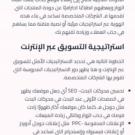
الزوار ويعطيهم انطباعًا احترافيًا عن جودة المنتجات التي
تقدمها فـ الشركات المتخصصة تساعد في بناء هذه
الهوية عبر استراتيجيات مرئية أو نصية متقنة مما يساهم
في جذب العملاء وزيادة ثقتهم بك.
استراتيجية التسويق عبر الإنترنت
الخطوة التالية هي تحديد الاستراتيجيات الأمثل للتسويق
عبر الإنترنت و هنا يظهر دور الاستراتيجيات المدروسة التي
تقوم بها الشركات المتخصصة.
تحسين محركات البحث- SEO أي جعل موقعك يظهر
في الصفحات الأولى عند البحث في محركات البحث
مثل جوجل فـ كلما كان موقعك أكثر ظهورًا زادت
فرصك في جذب الزوار وبالتالي زيادة المبيعات.
الإعلانات المدفوعة -PPC مثل إعلانات جوجل أدوردز
أو إعلانات فيسبوك وإنستجرام التي تساعد في