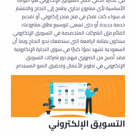
في عصرنا الحالي أصبح التسويق الإلكتروني هو البوابة
الأساسية لأي مشروع تجاري يطمح إلى النجاح والانتشار
فـ سواء كنت تفكر في فتح متجر إلكتروني أو تقديم
خدمة جديدة أو حتى تسعى لتوسيع نطاق مشروعك
القائم فإن الشركات المتخصصة في التسويق الإلكتروني
ستكون بمثابة الرافعة التي ستدفعك نحو النجاح وبما أن
السعودية تشهد نموًا كبيرًا في سوق التجارة الإلكترونية
فقد أصبح من الضروري فهم دور شركات التسويق
الإلكتروني في تطوير الأعمال وتحقيق النمو المستدام.
التسويق الإلكتروني