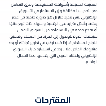
المعرفة العميقة بأسواقك المستهدفة وطرق التعامل
مع التحديات المختلفة و إن الاستثمار في التسويق
الإلكتروني ليس مجرد خيار بل هو ضرورة حتمية في عصر
يعتمد بشكل متزايد على الرقمية و سواء كنت تبيع منتجًا
أو تقدم خدمة فإن الاستفادة من التسويق الرقمي
سيمنحك القوة للوصول إلى المزيد من العملاء وتحقيق
النجاح المستدام فـ إذا كنت ترغب في تطوير تجارتك أو بدء
مشروعك الخاص فلا تتردد في استشارة خبراء التسويق
الإلكتروني واغتنام الفرص التي يقدمها هذا المجال
الواسع.
المقترحات