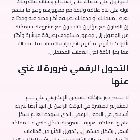
المؤثرون على منصات مثل إنستجرام وسناب شات وتيك
توك على بناء علاقة وثيقة مع جمهورهم وهو ما يسمح
بعرض منتجاتك أو خدماتك بطريقة أكثر مصداقية وجذبًا و
إن التعاون مع مؤثرين يتناسبون مع مشروعك سيمكنك
من الوصول إلى جمهور مستهدف بطريقة مباشرة وأكثر
تأثيرًا كما أنهم يمكنهم نشر مراجعات صادقة للمنتجات
مما يعزز الثقة لدى العملاء المحتملين.
التحول الرقمي ضرورة لا غني
عنها
لا يقتصر دور شركات التسويق الإلكتروني على دعم
المشاريع الصغيرة في الوقت الراهن بل إنها أيضًا شريك
أساسي في التحول الرقمي الذي يشهده العالم بشكل
عام والمملكة العربية السعودية بشكل خاص فـ المملكة
تسعى بشكل مستمر إلى تحويل الكثير من قطاعات
الأعمال إلى منصات إلكترونية من خلال رؤية 2030 وهذا